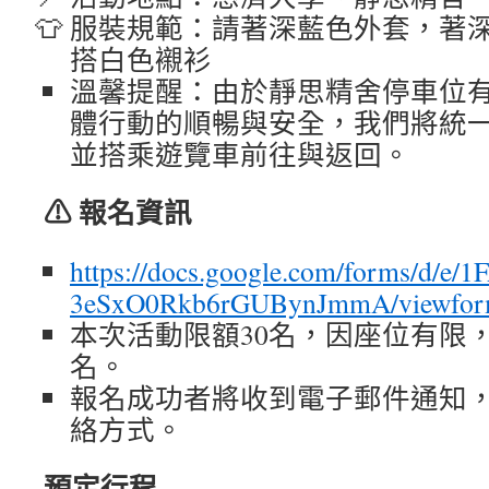
服裝規範：請著深藍色外套，著
搭白色襯衫
溫馨提醒：由於靜思精舍停車位
體行動的順暢與安全，我們將統
並搭乘遊覽車前往與返回。
⚠ 報名資訊
https://docs.google.com/forms/
3eSxO0Rkb6rGUBynJmmA/viewfo
本次活動限額30名，因座位有限
名。
報名成功者將收到電子郵件通知
絡方式。
預定行程