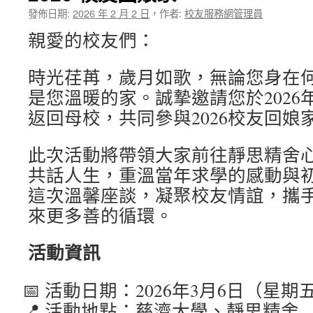
發佈日期:
2026 年 2 月 2 日
，
作者:
校友服務網管理員
親愛的校友們：
時光荏苒，歲月如歌，無論您身在
是您溫暖的家。誠摯邀請您於2026
返回母校，共同參與2026校友回娘
此次活動將帶領大家前往靜思精舍
共話人生，重溫當年求學的感動與
這次溫馨座談，凝聚校友情誼，攜
來更多善的循環。
活動資訊
活動日期：2026年3月6日（星期
活動地點：慈濟大學、靜思精舍