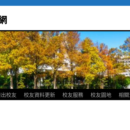
網
傑出校友
校友資料更新
校友服務
校友園地
相關