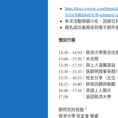
https://docs.google.com/f
3eSxO0Rkb6rGUBynJmmA/vi
本次活動限額30名，因座位
報名成功者將收到電子郵件
預定行程
14:30 – 14:50｜慈濟大學集合出
15:00 – 15:30｜大合照
15:30 – 17:10｜與上人溫馨座談
15:30 – 15:35｜張群明理事
15:35 – 16:25｜校友分享（
16:25 – 16:40｜師長回饋與勉勵
16:40 – 17:10｜恭請上人開示
17:30
｜返回慈濟大學
期待您的蒞臨！
慈濟大學 校友會 敬邀