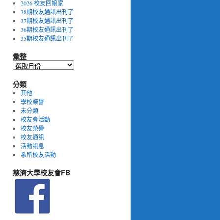
2026 校友回娘家
38期校友通訊出刊了
37期校友通訊出刊了
36期校友通訊出刊了
35期校友通訊出刊了
彙整
彙
整
分類
其他
學校榮譽
未分類
校友會活動
校友榮譽
校友通訊
活動訊息
系所校友活動
慈濟大學校友會FB