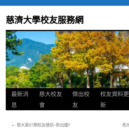
跳
至
慈濟大學校友服務網
主
要
內
容
最新消
慈大校友
傑出校
校友資料更
息
會
友
新
←
慈大第27期校友通訊~新出爐!!
馬