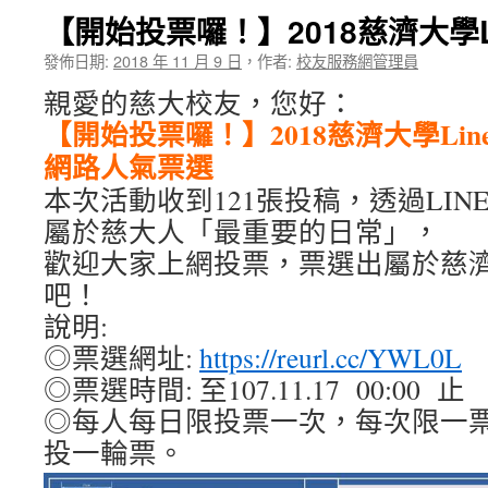
【開始投票囉！】2018慈濟大學L
發佈日期:
2018 年 11 月 9 日
，
作者:
校友服務網管理員
親愛的慈大校友，您好：
【開始投票囉！】2018慈濟大學Li
網路人氣票選
本次活動收到121張投稿，透過LI
屬於慈大人「最重要的日常」，
歡迎大家上網投票，票選出屬於慈濟
吧！
說明:
◎票選網址:
https://reurl.cc/YWL0L
◎票選時間: 至107.11.17 00:00 止
◎每人每日限投票一次，每次限一票，
投一輪票。