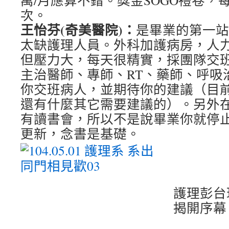
萬/月應算不錯。獎金SOGO禮卷，
次。
王怡芬(奇美醫院)：
是畢業的第一站
太缺護理人員。外科加護病房，人力
但壓力大，每天很精實，採團隊交
主治醫師、專師、RT、藥師、呼吸
你交班病人，並期待你的建議（目
還有什麼其它需要建議的）。另外
有讀書會，所以不是說畢業你就停
更新，念書是基礎。
護理彭台
揭開序幕