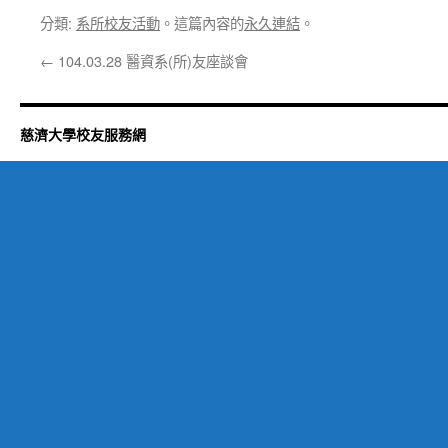
分類:
系所校友活動
。這篇內容的
永久連結
。
←
104.03.28 醫資系(所)友座談會
慈濟大學校友服務網